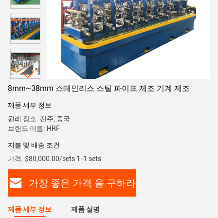
8mm~38mm 스테인리스 스틸 파이프 제조 기계 제조
제품 세부 정보
원래 장소: 진주, 중국
브랜드 이름: HRF
지불 및 배송 조건
가격: $80,000.00/sets 1-1 sets
가장 좋은 가격 을 구하라
제품 세부 정보
제품 설명