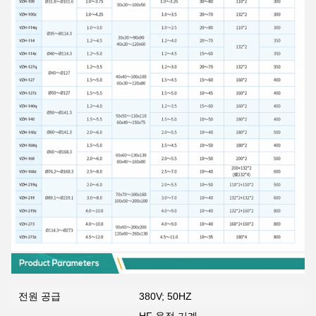
전원 공급
380V; 50HZ