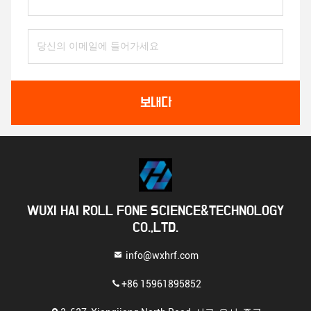
보내다
WUXI HAI ROLL FONE SCIENCE&TECHNOLOGY
CO.,LTD.
info@wxhrf.com
+86 15961895852