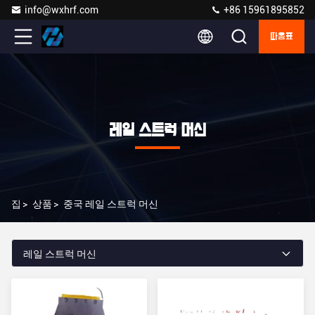
info@wxhrf.com
+86 15961895852
따옴표
레일 스트럭 머신
집
>
상품
>
중국 레일 스트럭 머신
레일 스트럭 머신