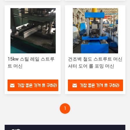
15kw 스틸 레일 스트루
건조벽 철도 스트루트 머신
트 머신
셔터 도어 롤 포밍 머신
가장 좋은 가격 을 구하라
가장 좋은 가격 을 구하라
1