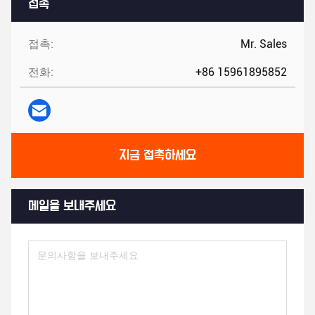
접촉
접촉:
Mr. Sales
전화:
+86 15961895852
지금 접촉하세요
메일을 보내주세요