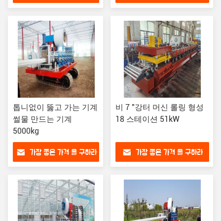
톱니없이 뚫고 가는 기계
비 7 "강터 머신 롤링 형성
썰물 만드는 기계
18 스테이션 51kW
5000kg
가장 좋은 가격 을 구하라
가장 좋은 가격 을 구하라