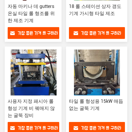
자동 마키나 데 gutters
18 롤 스테이션 상자 갱도
온실 타일 롤 형조를 위
기계 가시형 타일 제조
한 제조 기계
가장 좋은 가격 을 구하라
가장 좋은 가격 을 구하라
사용자 지정 패시아 롤
타일 롤 형성용 15kW 매듭
형성 기계 비 꿰매지 않
없는 굴뚝 기계
는 굴뚝 장비
가장 좋은 가격 을 구하라
가장 좋은 가격 을 구하라