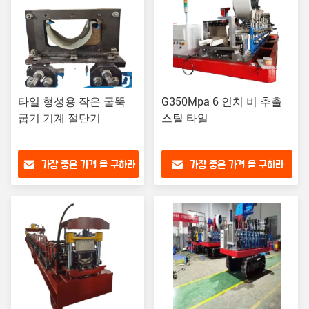
타일 형성용 작은 굴뚝
G350Mpa 6 인치 비 추출
굽기 기계 절단기
스틸 타일
가장 좋은 가격 을 구하라
가장 좋은 가격 을 구하라