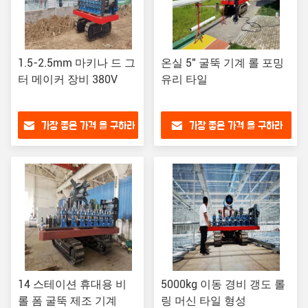
1.5-2.5mm 마키나 드 그
온실 5" 굴뚝 기계 롤 포밍
터 메이커 장비 380V
유리 타일
가장 좋은 가격 을 구하라
가장 좋은 가격 을 구하라
14 스테이션 휴대용 비
5000kg 이동 경비 갱도 롤
롤 폼 굴뚝 제조 기계
링 머신 타일 형성