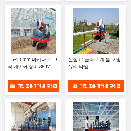
1.5-2.5mm 마키나 드 그
온실 5" 굴뚝 기계 롤 포밍
터 메이커 장비 380V
유리 타일
가장 좋은 가격 을 구하라
가장 좋은 가격 을 구하라