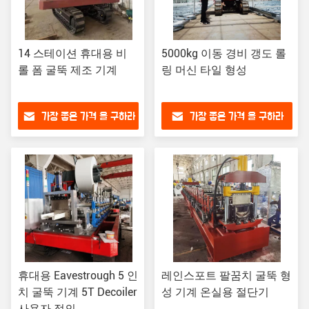
14 스테이션 휴대용 비
5000kg 이동 경비 갱도 롤
롤 폼 굴뚝 제조 기계
링 머신 타일 형성
가장 좋은 가격 을 구하라
가장 좋은 가격 을 구하라
휴대용 Eavestrough 5 인
레인스포트 팔꿈치 굴뚝 형
치 굴뚝 기계 5T Decoiler
성 기계 온실용 절단기
사용자 정의