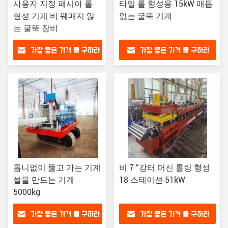
사용자 지정 패시아 롤
타일 롤 형성용 15kW 매듭
형성 기계 비 꿰매지 않
없는 굴뚝 기계
는 굴뚝 장비
가장 좋은 가격 을 구하라
가장 좋은 가격 을 구하라
톱니없이 뚫고 가는 기계
비 7 "강터 머신 롤링 형성
썰물 만드는 기계
18 스테이션 51kW
5000kg
가장 좋은 가격 을 구하라
가장 좋은 가격 을 구하라