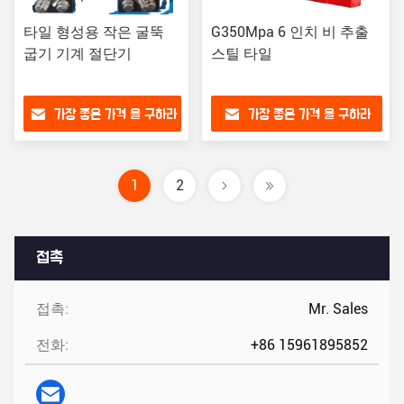
타일 형성용 작은 굴뚝
G350Mpa 6 인치 비 추출
굽기 기계 절단기
스틸 타일
가장 좋은 가격 을 구하라
가장 좋은 가격 을 구하라
1
2
접촉
접촉:
Mr. Sales
전화:
+86 15961895852