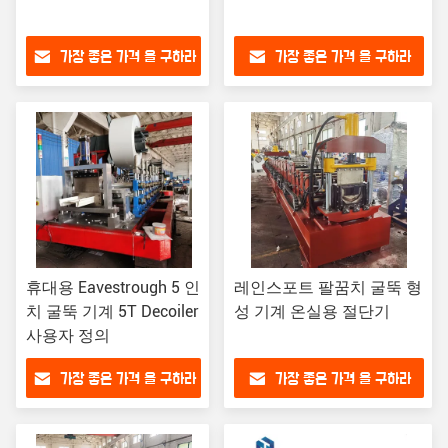
가장 좋은 가격 을 구하라
가장 좋은 가격 을 구하라
휴대용 Eavestrough 5 인
레인스포트 팔꿈치 굴뚝 형
치 굴뚝 기계 5T Decoiler
성 기계 온실용 절단기
사용자 정의
가장 좋은 가격 을 구하라
가장 좋은 가격 을 구하라