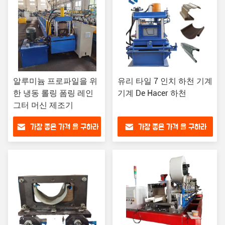
알루미늄 프로파일을 위
유리 타일 7 인치 하천 기계
한 냉동 롤링 폼링 레인
기계 De Hacer 하천
그터 머신 제조기
가장 좋은 가격 을 구하라
가장 좋은 가격 을 구하라