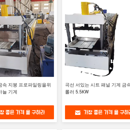
 금속 지붕 프로파일링을위
곡선 서있는 시트 패널 기계 금
바늘 기계
롤러 5.5KW
장 좋은 가격 을 구하라
가장 좋은 가격 을 구하