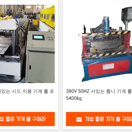
 서있는 시드 지붕 기계 롤 포
380V 50HZ 서있는 톱니 기계 롤
5400kg
장 좋은 가격 을 구하라
가장 좋은 가격 을 구하