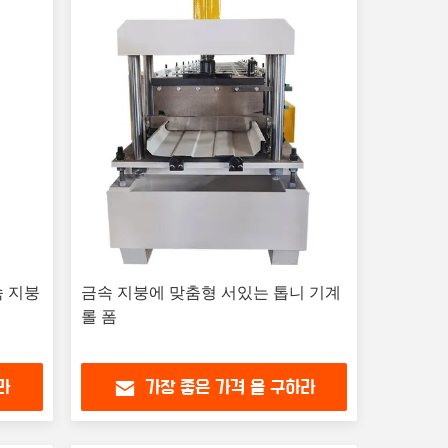
속 지붕
금속 지붕에 맞춤형 서있는 톱니 기계
롤 폼
라
가장 좋은 가격 을 구하라