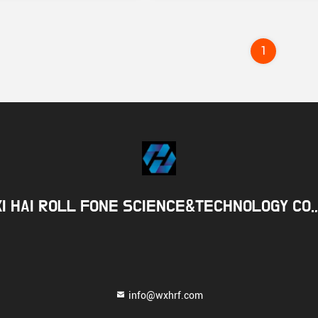
1
I HAI ROLL FONE SCIENCE&TECHNOLOGY CO.,
info@wxhrf.com