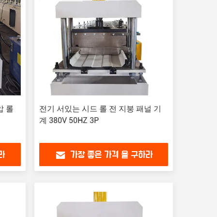
압 롤
전기 서있는 시드 롤 전 지붕 패널 기
계 380V 50HZ 3P
라
가장 좋은 가격 을 구하라