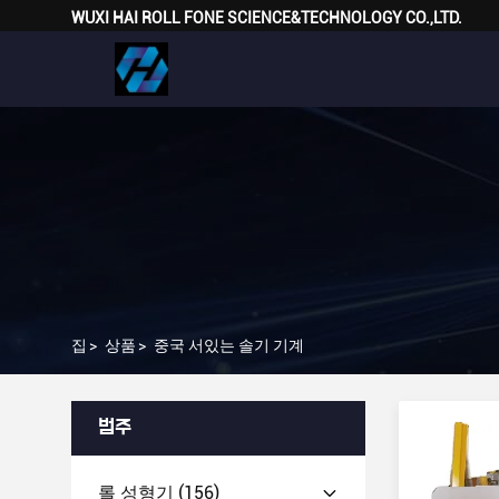
WUXI HAI ROLL FONE SCIENCE&TECHNOLOGY CO.,LTD.
집
>
상품
>
중국 서있는 솔기 기계
범주
롤 성형기
(156)