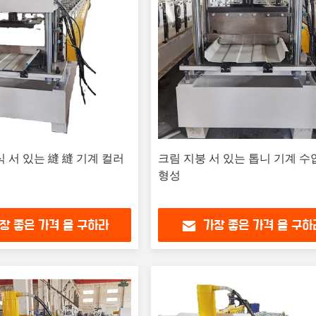
식 서 있는 縫 縫 기계 컬러
크림 지붕 서 있는 톱니 기계 수
형성
장 좋은 가격 을 구하라
가장 좋은 가격 을 구하