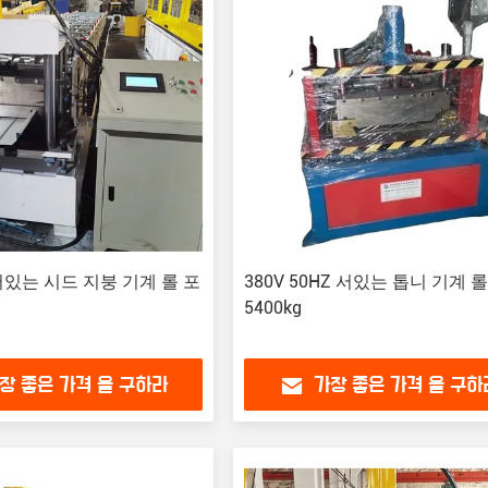
 서있는 시드 지붕 기계 롤 포
380V 50HZ 서있는 톱니 기계 롤
5400kg
장 좋은 가격 을 구하라
가장 좋은 가격 을 구하