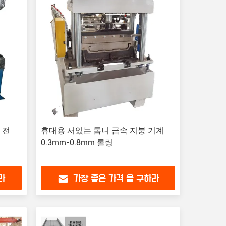
 전
휴대용 서있는 톱니 금속 지붕 기계
0.3mm-0.8mm 롤링
라
가장 좋은 가격 을 구하라