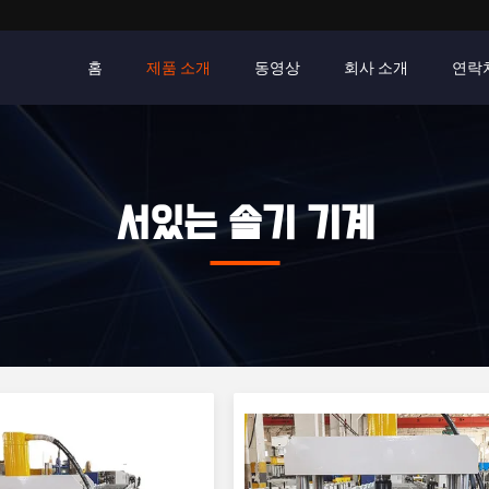
홈
제품 소개
동영상
회사 소개
연락
서있는 솔기 기계