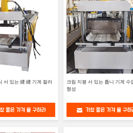
식 서 있는 縫 縫 기계 컬러
크림 지붕 서 있는 톱니 기계 수
형성
장 좋은 가격 을 구하라
가장 좋은 가격 을 구하