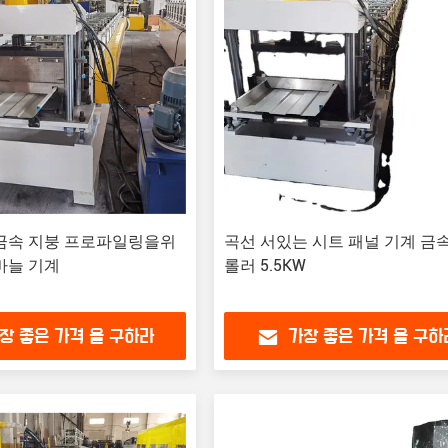
 금속 지붕 프로파일링을위
곡선 서있는 시트 패널 기계 금
바늘 기계
롤러 5.5KW
장 좋은 가격 을 구하라
가장 좋은 가격 을 구하