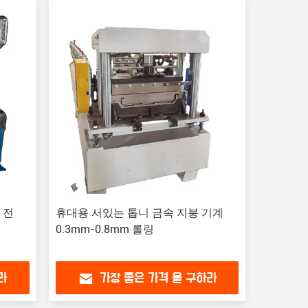
 전
휴대용 서있는 톱니 금속 지붕 기계
0.3mm-0.8mm 롤링
라
가장 좋은 가격 을 구하라