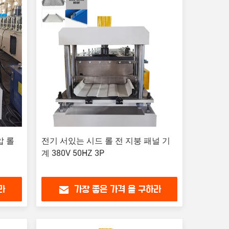
압 롤
전기 서있는 시드 롤 전 지붕 패널 기
계 380V 50HZ 3P
라
가장 좋은 가격 을 구하라