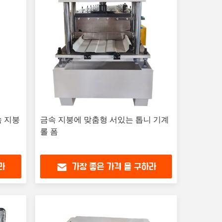
속 지붕
금속 지붕에 맞춤형 서있는 톱니 기계
롤 폼
라
가장 좋은 가격 을 구하라